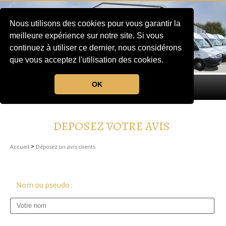
Nous utilisons des cookies pour vous garantir la
meilleure expérience sur notre site. Si vous
continuez à utiliser ce dernier, nous considérons
que vous acceptez l'utilisation des cookies.
OK
MENU
DEPOSEZ VOTRE AVIS
>
Accueil
Déposez un avis clients
Nom ou pseudo :