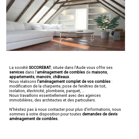
La société
SOCOREBAT
, située dans l'Aude vous offre ses
services
dans l'
aménagement de combles
de
maisons
,
appartements
,
manoirs
,
châteaux
.
Nous réalisons
l'aménagement complet de vos combles
:
modification de la charpente, pose de fenêtres de toit,
isolation, électricité, plomberie, parquet, ...
Nous travaillons essentiellement avec des agences
immobilières, des architectes et des particuliers.
N'hésitez pas à nous contacter pour plus d'informations, nous
sommes à votre disposition pour toutes
demandes de devis
aménagement de combles.