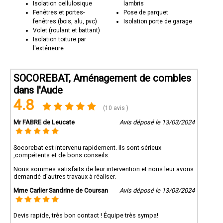
Isolation cellulosique
lambris
Fenêtres et portes-
Pose de parquet
fenêtres (bois, alu, pvc)
Isolation porte de garage
Volet (roulant et battant)
Isolation toiture par
l'extérieure
SOCOREBAT, Aménagement de combles
dans l'Aude
4.8
(10 avis )
Mr FABRE de Leucate
Avis déposé le 13/03/2024
Socorebat est intervenu rapidement. Ils sont sérieux
,compétents et de bons conseils.
Nous sommes satisfaits de leur intervention et nous leur avons
demandé d’autres travaux à réaliser.
Mme Carlier Sandrine de Coursan
Avis déposé le 13/03/2024
Devis rapide, très bon contact ! Équipe très sympa!