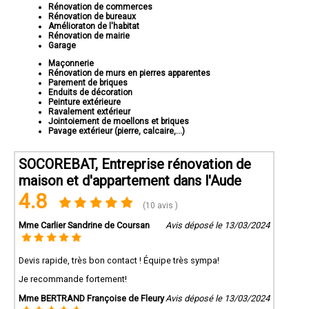
Rénovation de commerces
Rénovation de bureaux
Amélioraton de l'habitat
Rénovation de mairie
Garage
Maçonnerie
Rénovation de murs en pierres apparentes
Parement de briques
Enduits de décoration
Peinture extérieure
Ravalement extérieur
Jointoiement de moellons et briques
Pavage extérieur (pierre, calcaire,...)
SOCOREBAT, Entreprise rénovation de
maison et d'appartement dans l'Aude
4.8
(10 avis )
Mme Carlier Sandrine de Coursan
Avis déposé le 13/03/2024
Devis rapide, très bon contact ! Équipe très sympa!
Je recommande fortement!
Mme BERTRAND Françoise de Fleury
Avis déposé le 13/03/2024