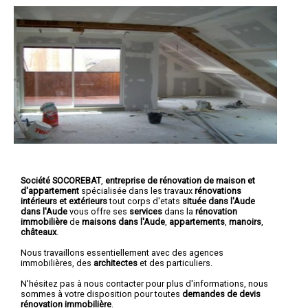
Société SOCOREBAT
,
entreprise de rénovation de maison et
d'appartement
spécialisée dans les travaux
rénovations
intérieurs et extérieurs
tout corps d'etats
située dans l'Aude
dans l'Aude
vous offre ses
services
dans la
rénovation
immobilière
de
maisons dans l'Aude
,
appartements
,
manoirs
,
châteaux
.
Nous travaillons essentiellement avec des agences
immobilières, des
architectes
et des particuliers.
N'hésitez pas à nous contacter pour plus d'informations, nous
sommes à votre disposition pour toutes
demandes de devis
rénovation immobilière
.