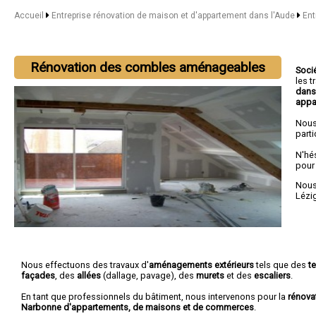
Accueil
Entreprise rénovation de maison et d'appartement dans l'Aude
Ent
Rénovation des combles aménageables
Soci
les 
dans
appa
Nous
parti
N'hé
pour
Nous 
Lézi
Nous effectuons des travaux d'
aménagements extérieurs
tels que des
t
façades
, des
allées
(dallage, pavage), des
murets
et des
escaliers
.
En tant que professionnels du bâtiment, nous intervenons pour la
rénova
Narbonne d'appartements, de maisons et de commerces
.