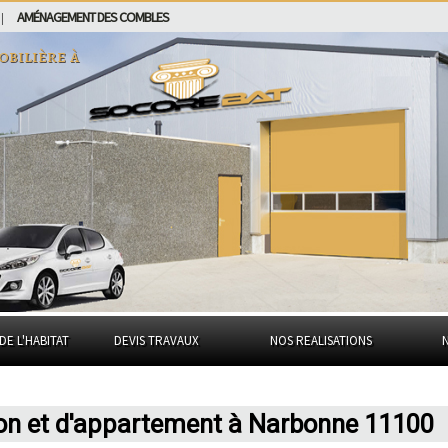
AMÉNAGEMENT DES COMBLES
|
obilière à
DE L'HABITAT
DEVIS TRAVAUX
NOS REALISATIONS
son et d'appartement à Narbonne 11100