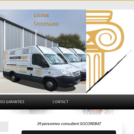
l'Aude
Occitanie
NOS GARANTIES
CONTACT
39 personnes consultent SOCOREBAT