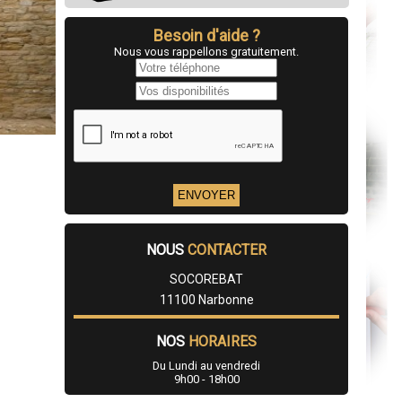
Besoin d'aide ?
Nous vous rappellons gratuitement.
NOUS
CONTACTER
SOCOREBAT
11100 Narbonne
NOS
HORAIRES
Du Lundi au vendredi
9h00 - 18h00