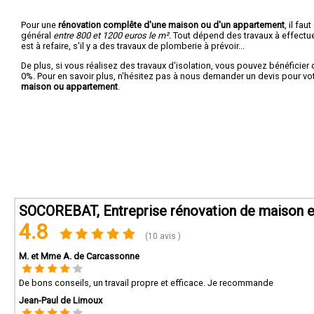
Pour une
rénovation complête d'une maison ou d'un appartement
, il fa
général
entre 800 et 1200 euros le m².
Tout dépend des travaux à effectuer :
est à refaire, s'il y a des travaux de plomberie à prévoir...
De plus, si vous réalisez des travaux d'isolation, vous pouvez bénéficier 
0%. Pour en savoir plus, n'hésitez pas à nous demander un devis pour vo
maison ou appartement
.
SOCOREBAT, Entreprise rénovation de maison e
4.8
(10 avis )
M. et Mme A. de Carcassonne
De bons conseils, un travail propre et efficace. Je recommande
Jean-Paul de Limoux