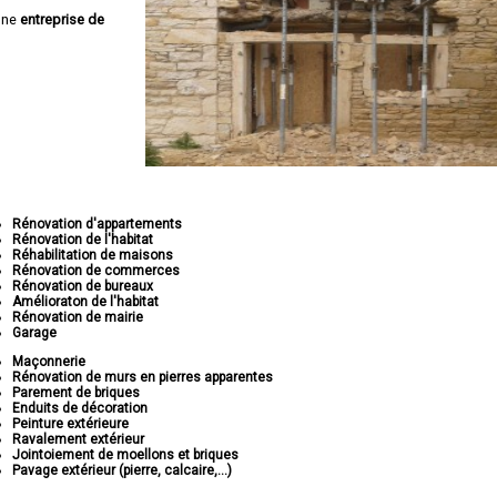
une
entreprise de
Rénovation d'appartements
Rénovation de l'habitat
Réhabilitation de maisons
Rénovation de commerces
Rénovation de bureaux
Amélioraton de l'habitat
Rénovation de mairie
Garage
Maçonnerie
Rénovation de murs en pierres apparentes
Parement de briques
Enduits de décoration
Peinture extérieure
Ravalement extérieur
Jointoiement de moellons et briques
Pavage extérieur (pierre, calcaire,...)