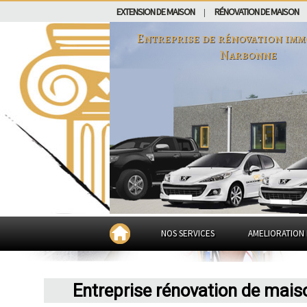
EXTENSION DE MAISON
RÉNOVATION DE MAISON
|
Entreprise de rénovation imm
Narbonne
NOS SERVICES
AMELIORATION 
Entreprise rénovation de mai