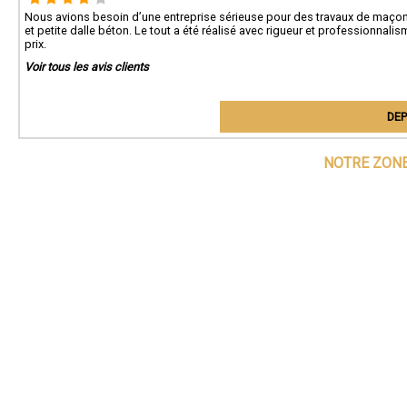
Nous avions besoin d’une entreprise sérieuse pour des travaux de maçonne
et petite dalle béton. Le tout a été réalisé avec rigueur et professionnalis
prix.
Voir tous les avis clients
DEP
NOTRE ZONE