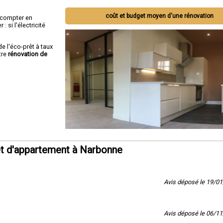
coût et budget moyen d'une rénovation
ut compter en
 si l'électricité
de l'éco-prêt à taux
tre
rénovation de
t d'appartement à Narbonne
Avis déposé le 19/0
Avis déposé le 06/1