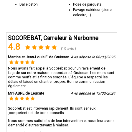
Dalle béton
Pose de parquets
Pavage extérieur (pierre,
calcaire,...)
SOCOREBAT, Carreleur à Narbonne
4.8
(10 avis )
Martine et Jean-Louis F. de Gruissan
Avis déposé le 08/03/2025
Nous avons fait appel à Socorebat pour un ravalement de
façade sur notre maison secondaire à Gruissan. Les murs sont
comme neufs et la finition soignée. L’équipe a respecté les
délais et laissé un chantier propre. Bonne communication
également.
Mr FABRE de Leucate
Avis déposé le 13/03/2024
Socorebat est intervenu rapidement. Ils sont sérieux
,compétents et de bons conseils.
Nous sommes satisfaits de leur intervention et nous leur avons
demandé d’autres travaux à réaliser.