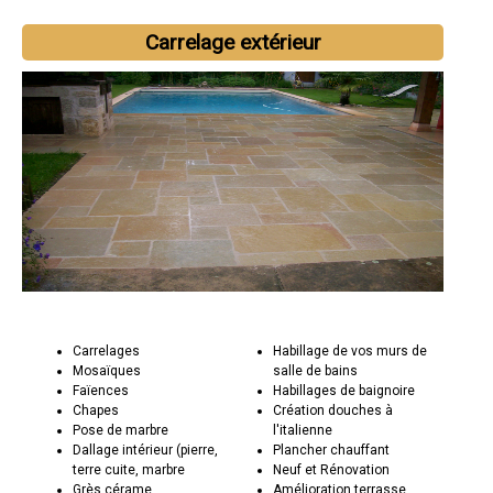
Carrelage extérieur
Carrelages
Habillage de vos murs de
Mosaïques
salle de bains
Faïences
Habillages de baignoire
Chapes
Création douches à
Pose de marbre
l'italienne
Dallage intérieur (pierre,
Plancher chauffant
terre cuite, marbre
Neuf et Rénovation
Grès cérame
Amélioration terrasse