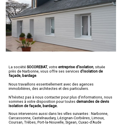
La société
SOCOREBAT
, votre
entreprise d'isolation
, située
près de Narbonne, vous offre ses services
d'isolation de
façade, bardage
.
Nous travaillons essentiellement avec des agences
immobilières, des architectes et des particuliers.
N'hésitez pas à nous contacter pour plus d'informations, nous
sommes à votre disposition pour toutes
demandes de devis
Isolation de façade, bardage.
Nous intervenons aussi dans les villes suivantes :
Narbonne
,
Carcassonne
,
Castelnaudary
,
Lézignan-Corbières
,
Limoux
,
Coursan
,
Trèbes
,
Port-la-Nouvelle
,
Sigean
,
Cuxac-d'Aude