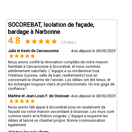
SOCOREBAT, Isolation de façade,
bardage à Narbonne
4.8
(10 avis )
Julie et Kevin de Carcassonne
Avis déposé le 09/05/2025
Nous avons confié la rénovation complète de notre maison
familiale à Carcassonne à Socorebat, et nous sommes
extrêmement satisfaits. L’équipe a su moderniser tout
l’intérieur (cuisine, salle de bain, revêtements) tout en
conservant le charme de l’ancien. Les délais ont été tenus, et
les échanges toujours clairs et professionnels. Un vrai gage de
confiance !
Martine et Jean-Louis F. de Gruissan
Avis déposé le 08/03/2025
Nous avons fait appel à Socorebat pour un ravalement de
façade sur notre maison secondaire à Gruissan. Les murs sont
comme neufs et la finition soignée. L’équipe a respecté les
délais et laissé un chantier propre. Bonne communication
également.