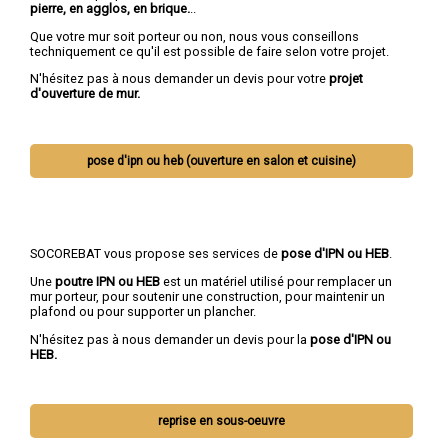
pierre, en agglos, en brique.
..
Que votre mur soit porteur ou non, nous vous conseillons
techniquement ce qu'il est possible de faire selon votre projet.
N'hésitez pas à nous demander un devis pour votre
projet
d'ouverture de mur.
pose d'ipn ou heb (ouverture en salon et cuisine)
SOCOREBAT vous propose ses services de
pose d'IPN ou HEB
.
Une
poutre IPN
ou HEB
est un matériel utilisé pour remplacer un
mur porteur, pour soutenir une construction, pour maintenir un
plafond ou pour supporter un plancher.
N'hésitez pas à nous demander un devis pour la
pose d'IPN ou
HEB.
reprise en sous-oeuvre