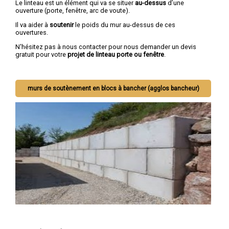
Le linteau est un élément qui va se situer
au-dessus
d’une
ouverture (porte, fenêtre, arc de voute).
Il va aider à
soutenir
le poids du mur au-dessus de ces
ouvertures.
N'hésitez pas à nous contacter pour nous demander un devis
gratuit pour votre
projet de linteau porte ou fenêtre
.
murs de soutènement en blocs à bancher (agglos bancheur)