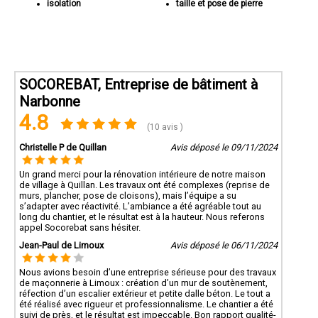
isolation
taille et pose de pierre
SOCOREBAT, Entreprise de bâtiment à
Narbonne
4.8
(10 avis )
Christelle P de Quillan
Avis déposé le 09/11/2024
Un grand merci pour la rénovation intérieure de notre maison
de village à Quillan. Les travaux ont été complexes (reprise de
murs, plancher, pose de cloisons), mais l’équipe a su
s’adapter avec réactivité. L’ambiance a été agréable tout au
long du chantier, et le résultat est à la hauteur. Nous referons
appel Socorebat sans hésiter.
Jean-Paul de Limoux
Avis déposé le 06/11/2024
Nous avions besoin d’une entreprise sérieuse pour des travaux
de maçonnerie à Limoux : création d’un mur de soutènement,
réfection d’un escalier extérieur et petite dalle béton. Le tout a
été réalisé avec rigueur et professionnalisme. Le chantier a été
suivi de près, et le résultat est impeccable. Bon rapport qualité-