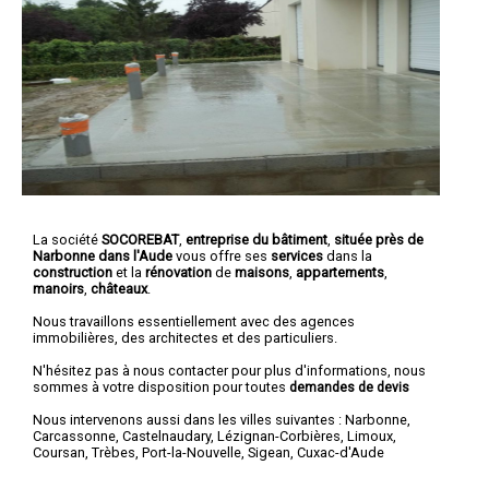
La société
SOCOREBAT
,
entreprise du bâtiment
,
située près de
Narbonne dans l'Aude
vous offre ses
services
dans la
construction
et la
rénovation
de
maisons
,
appartements
,
manoirs
,
châteaux
.
Nous travaillons essentiellement avec des agences
immobilières, des architectes et des particuliers.
N'hésitez pas à nous contacter pour plus d'informations, nous
sommes à votre disposition pour toutes
demandes de devis
Nous intervenons aussi dans les villes suivantes :
Narbonne
,
Carcassonne
,
Castelnaudary
,
Lézignan-Corbières
,
Limoux
,
Coursan
,
Trèbes
,
Port-la-Nouvelle
,
Sigean
,
Cuxac-d'Aude