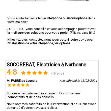
Vous souhaitez installer un
interphone ou un visiophone
dans
votre maison?
SOCOREBAT vous conseille et vous accompagne pour trouver
la
meilleure des solutions pour votre projet
. (Filiaire, sans fil...)
N'hésitez plus, contactez nous pour obtenir votre devis pour
l'
installation de votre interphone, visiophone.
SOCOREBAT, Electricien à Narbonne
4.8
(10 avis )
Mr FABRE de Leucate
Avis déposé le 13/03/2024
Socorebat est intervenu rapidement. Ils sont sérieux
,compétents et de bons conseils.
Nous sommes satisfaits de leur intervention et nous leur avons
demandé d’autres travaux à réaliser.