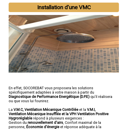
Installation d'une VMC
En effet, SOCOREBAT vous proposera les solutions
spécifiquement adaptées à votre maison à partir du
Diagnostique de Performance Energétique (D.P.E)
qu'il réalisera
ou que vous lui founirez.
La
V.M.C, Ventilation Mécanique Contrôlée
et la
V.M.I,
Ventilation Mécanique Insufflée et la VPH Ventilation Positive
Hygroréglable
répond à plusieurs exigences :
Gestion du
renouvellement d'airs
, Confort maximal de la
personne,
Économie d'énergie
et réponse adéquate à la