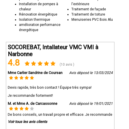
Installation de pompes à
l'extérieure
chaleur
Traitement de façade
Rénovation énergétique
Traitement de toiture
Isolation thermique
Menuiseries PVC Bois Alu
amélioration performance
énergétique
SOCOREBAT, Intallateur VMC VMI à
Narbonne
4.8
(10 avis )
Mme Carlier Sandrine de Coursan
Avis déposé le 13/03/2024
Devis rapide, très bon contact ! Équipe très sympa!
Je recommande fortement!
M. et Mme A. de Carcassonne
Avis déposé le 19/01/2021
De bons conseils, un travail propre et efficace. Je recommande
Voir tous les avis clients