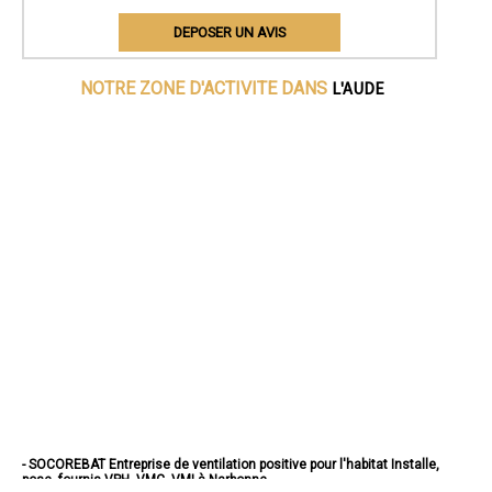
DEPOSER UN AVIS
L'AUDE
NOTRE ZONE D'ACTIVITE DANS
- SOCOREBAT Entreprise de ventilation positive pour l'habitat Installe,
pose, fournis VPH, VMC, VMI à Narbonne