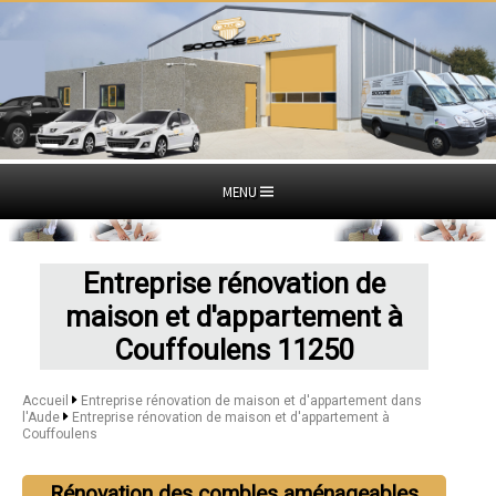
MENU
Entreprise rénovation de
maison et d'appartement à
Couffoulens 11250
Accueil
Entreprise rénovation de maison et d'appartement dans
l'Aude
Entreprise rénovation de maison et d'appartement à
Couffoulens
Rénovation des combles aménageables