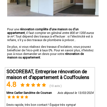
Pour une
rénovation complête d'une maison ou d'un
appartement
, il faut compter en général
entre 800 et 1200 euros
le m².
Tout dépend des travaux à effectuer : si l'électricité est à
refaire, s'il y a des travaux de plomberie à prévoir...
De plus, si vous réalisez des travaux d'isolation, vous pouvez
bénéficier de l'éco-prêt à taux 0%. Pour en savoir plus, n'hésitez
pas à nous demander un devis pour votre
rénovation de
maison ou appartement
.
SOCOREBAT, Entreprise rénovation de
maison et d'appartement à Couffoulens
4.8
(10 avis )
Mme Carlier Sandrine de Coursan
Avis déposé le 13/03/2024
Devis rapide, très bon contact ! Équipe très sympa!