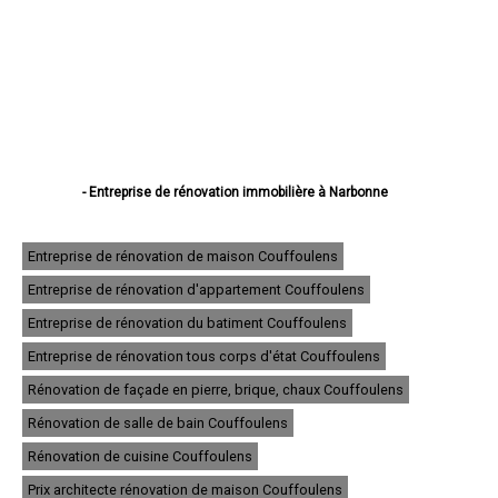
- Entreprise de rénovation immobilière à Narbonne
- Entreprise de rénovation immobilière à Carcassonne
- Entreprise de rénovation immobilière à Castelnaudary
- Entreprise de rénovation immobilière à Lézignan-Corbières
Entreprise de rénovation de maison Couffoulens
- Entreprise de rénovation immobilière à Limoux
Entreprise de rénovation d'appartement Couffoulens
- Entreprise de rénovation immobilière à Coursan
- Entreprise de rénovation immobilière à Port-la-Nouvelle
Entreprise de rénovation du batiment Couffoulens
- Entreprise de rénovation immobilière à Trèbes
- Entreprise de rénovation immobilière à Sigean
Entreprise de rénovation tous corps d'état Couffoulens
- Entreprise de rénovation immobilière à Cuxac-d'Aude
Rénovation de façade en pierre, brique, chaux Couffoulens
- Entreprise de rénovation immobilière à Gruissan
- Entreprise de rénovation immobilière à Leucate
Rénovation de salle de bain Couffoulens
- Entreprise de rénovation immobilière à Quillan
- Entreprise de rénovation immobilière à Fleury
Rénovation de cuisine Couffoulens
- Entreprise de rénovation immobilière à Bram
Prix architecte rénovation de maison Couffoulens
- Entreprise de rénovation immobilière à Villemoustaussou