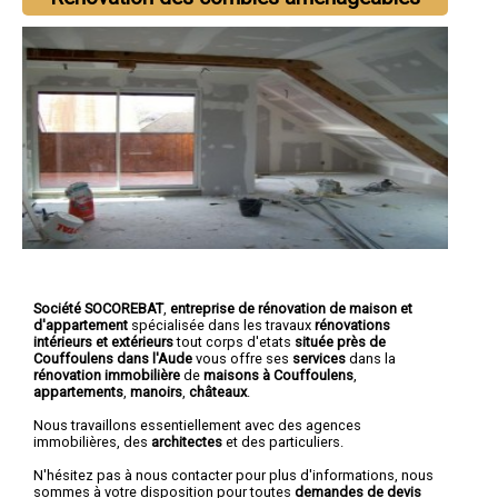
Société SOCOREBAT
,
entreprise de rénovation de maison et
d'appartement
spécialisée dans les travaux
rénovations
intérieurs et extérieurs
tout corps d'etats
située près de
Couffoulens dans l'Aude
vous offre ses
services
dans la
rénovation immobilière
de
maisons à Couffoulens
,
appartements
,
manoirs
,
châteaux
.
Nous travaillons essentiellement avec des agences
immobilières, des
architectes
et des particuliers.
N'hésitez pas à nous contacter pour plus d'informations, nous
sommes à votre disposition pour toutes
demandes de devis