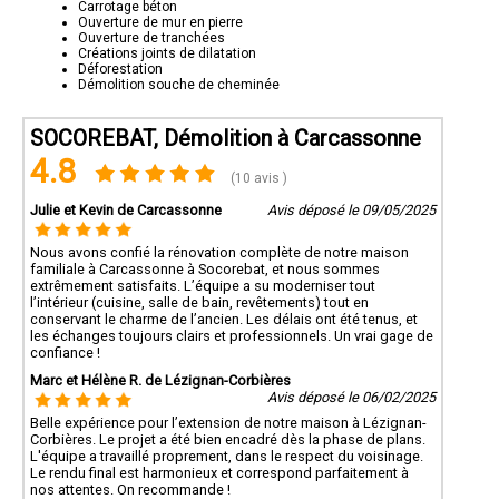
Carrotage béton
Ouverture de mur en pierre
Ouverture de tranchées
Créations joints de dilatation
Déforestation
Démolition souche de cheminée
SOCOREBAT, Démolition à Carcassonne
4.8
(10 avis )
Julie et Kevin de Carcassonne
Avis déposé le 09/05/2025
Nous avons confié la rénovation complète de notre maison
familiale à Carcassonne à Socorebat, et nous sommes
extrêmement satisfaits. L’équipe a su moderniser tout
l’intérieur (cuisine, salle de bain, revêtements) tout en
conservant le charme de l’ancien. Les délais ont été tenus, et
les échanges toujours clairs et professionnels. Un vrai gage de
confiance !
Marc et Hélène R. de Lézignan-Corbières
Avis déposé le 06/02/2025
Belle expérience pour l’extension de notre maison à Lézignan-
Corbières. Le projet a été bien encadré dès la phase de plans.
L'équipe a travaillé proprement, dans le respect du voisinage.
Le rendu final est harmonieux et correspond parfaitement à
nos attentes. On recommande !