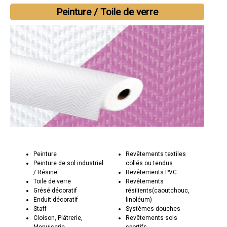
Peinture / Toile de verre
Peinture
Revêtements textiles
Peinture de sol industriel
collés ou tendus
/ Résine
Revêtements PVC
Toile de verre
Revêtements
Grésé décoratif
résilients(caoutchouc,
Enduit décoratif
linoléum)
Staff
Systèmes douches
Cloison, Plâtrerie,
Revêtements sols
Menuiserie
sportifs