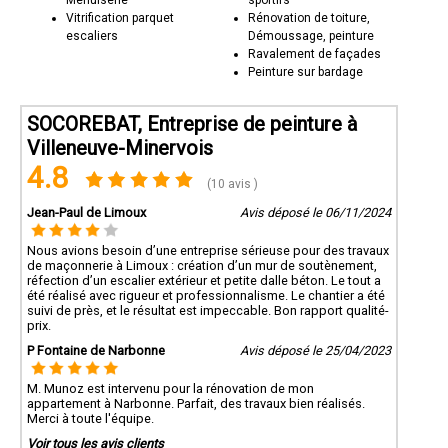
Vitrification parquet
Rénovation de toiture,
escaliers
Démoussage, peinture
Ravalement de façades
Peinture sur bardage
SOCOREBAT, Entreprise de peinture à
Villeneuve-Minervois
4.8
(10 avis )
Jean-Paul de Limoux
Avis déposé le 06/11/2024
Nous avions besoin d’une entreprise sérieuse pour des travaux
de maçonnerie à Limoux : création d’un mur de soutènement,
réfection d’un escalier extérieur et petite dalle béton. Le tout a
été réalisé avec rigueur et professionnalisme. Le chantier a été
suivi de près, et le résultat est impeccable. Bon rapport qualité-
prix.
P Fontaine de Narbonne
Avis déposé le 25/04/2023
M. Munoz est intervenu pour la rénovation de mon
appartement à Narbonne. Parfait, des travaux bien réalisés.
Merci à toute l'équipe.
Voir tous les avis clients