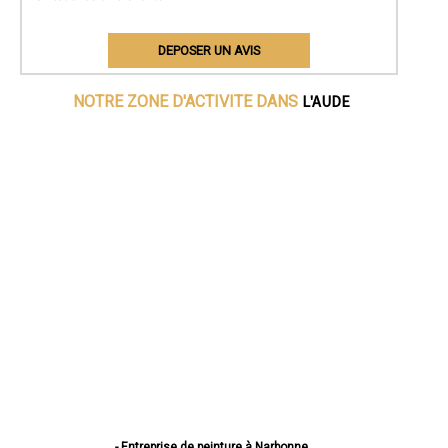
DEPOSER UN AVIS
L'AUDE
NOTRE ZONE D'ACTIVITE DANS
- Entreprise de peinture à Narbonne